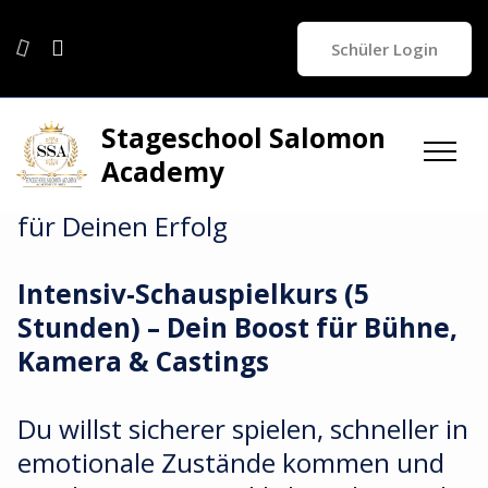
Schüler Login
Über uns
Stageschool Salomon
Academy
Intensiv-Schauspielkurs – Alles drin
für Deinen Erfolg
Intensiv-Schauspielkurs (5
Stunden) – Dein Boost für Bühne,
Kamera & Castings
Du willst sicherer spielen, schneller in
emotionale Zustände kommen und