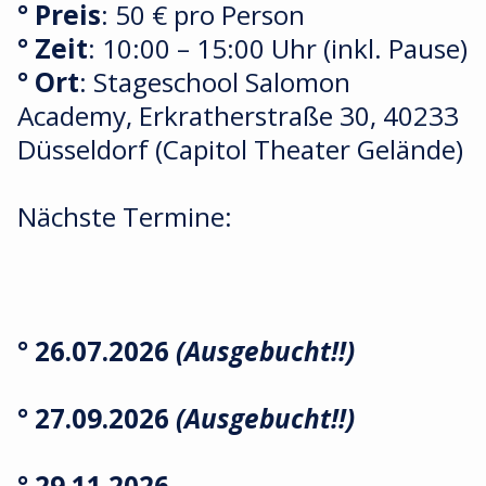
° Preis
: 50 € pro Person
° Zeit
: 10:00 – 15:00 Uhr (inkl. Pause)
° Ort
: Stageschool Salomon
Academy, Erkratherstraße 30, 40233
Düsseldorf (Capitol Theater Gelände)
Nächste Termine:
° 26.07.2026
(Ausgebucht!!)
° 27.09.2026
(Ausgebucht!!)
° 29.11.2026